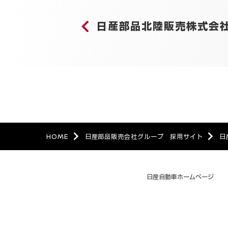
日産部品北陸販売
株式会
HOME
日産部品販売会社グループ 採用サイト
日
日産自動車ホームページ