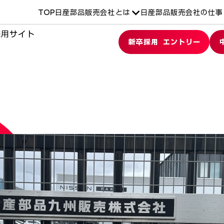
TOP
日産部品販売会社とは
日産部品販売会社の仕事
採用サイト
新卒採用 エントリー