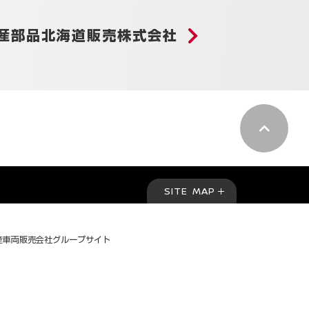
産部品北海道販売
株式会社
pagetop
SITE MAP
産車両販売会社グループサイト