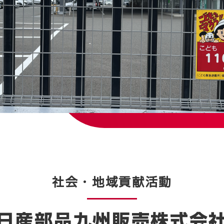
社会・地域貢献活動
日産部品九州販売株式会