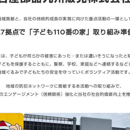
地域貢献と、自社の持続的成長の実現に向けた重点活動の一環とし
27拠点で「子ども110番の家」
取り組み準
」とは、子どもが何らかの被害にあった・または遭いそうになったと
子どもを保護するとともに、警察、学校、家庭などへ連絡するなど
地域ぐるみで子どもたちの安全を守っていくボランティア活動です
地域の防犯ネットワークに貢献する本活動への取り組みで、
のエンゲージメント（信頼関係）強化と当社の社会的価値向上を