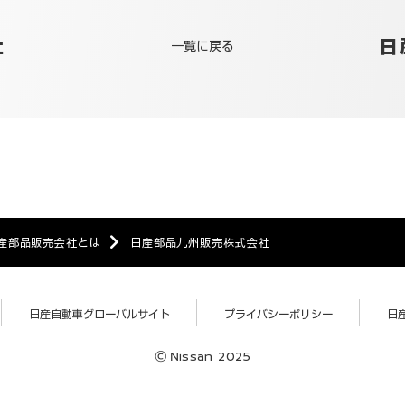
社
日
一覧に戻る
産部品販売会社とは
日産部品九州販売株式会社
日産自動車グローバルサイト
プライバシーポリシー
日
Nissan 2025
©