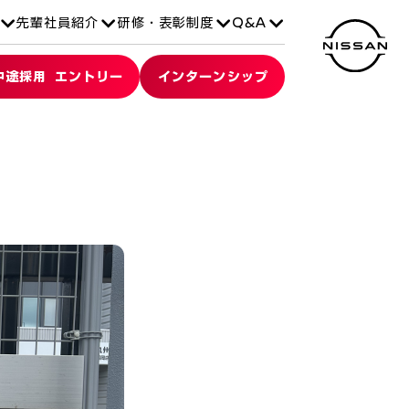
先輩社員紹介
研修・表彰制度
Q&A
中途採用 エントリー
インターンシップ