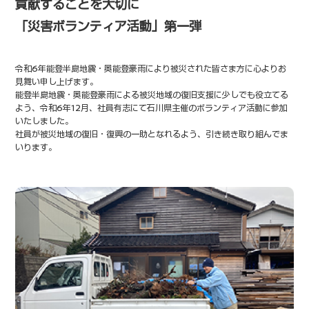
貢献することを大切に
「災害ボランティア活動」第一弾
令和6年能登半島地震・奥能登豪雨により被災された皆さま方に心よりお
見舞い申し上げます。
能登半島地震・奥能登豪雨による被災地域の復旧支援に少しでも役立てる
よう、
令和6年12月、社員有志にて石川県主催のボランティア活動に参加
いたしました。
社員が被災地域の復旧・復興の一助となれるよう、引き続き取り組んでま
いります。