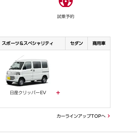
試乗予約
スポーツ＆スペシャリティ
セダン
商用車
日産クリッパーEV
カーラインアップTOPへ