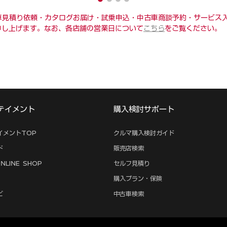
、新車見積り依頼・カタログお届け・試乗申込・中古車商談予約・サービ
申し上げます。なお、各店舗の営業日について
こちら
をご覧ください。
テイメント
購入検討サポート
イメントTOP
クルマ購入検討ガイド
ド
販売店検索
NLINE SHOP
セルフ見積り
購入プラン・保険
ビ
中古車検索