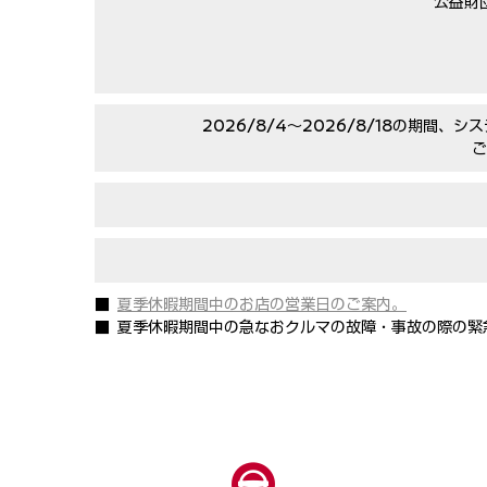
公益財
2026/8/4〜2026/8/18の期
ご
■
夏季休暇期間中のお店の営業日のご案内。
■ 夏季休暇期間中の急なおクルマの故障・事故の際の緊