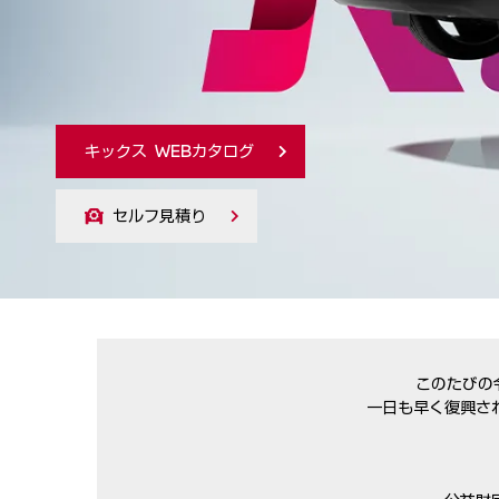
日産サクラ WEBカタログ
セルフ見積り
このたびの
一日も早く復興さ