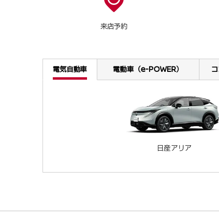
来店予約
電気自動車
電動車（e-POWER）
コ
日産アリア