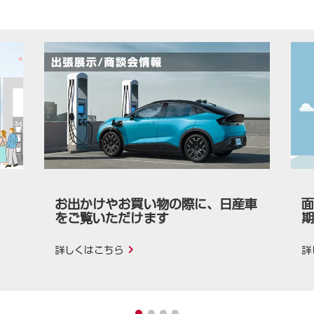
お出かけやお買い物の際に、日産車
面
をご覧いただけます
期
詳しくはこちら
詳
1
2
3
4