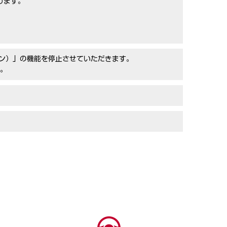
ります。
ション）」の機能を停止させていただきます。
。