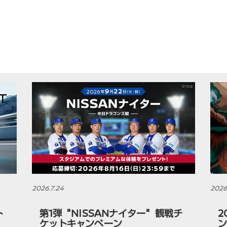
2026.7.24
2026
ト
第1弾 "NISSANナイター" 観戦チ
2
ケットキャンペーン