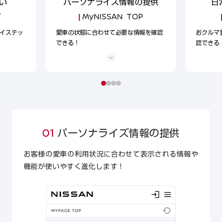
い
パーソナライズ情報の提供
日
ビ
MyNISSAN TOP
イステッ
愛車の状態に合わせて必要な情報を確認
おクルマ
できる！
認できる
01
パーソナライズ情報の提供
お客様の愛車の利用状況に合わせて表示される情報や
機能が使いやすく進化します！