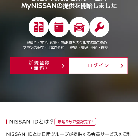
MyNISSANの提供を開始しました
見積り・支払い
試乗・商談
お持ちのクルマの
車点検の
プランの保存・比較
ご予約
確認・管理
予約・確認
新規登録
ログイン
（無料）
NISSAN IDとは？
最短3分で登録完了!
NISSAN IDとは日産グループが提供する会員サービスをご利