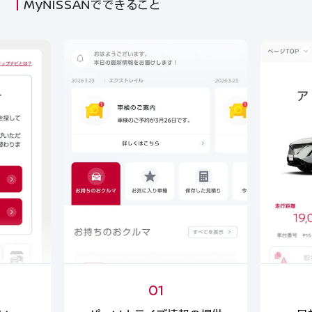
MyNISSANでできること
01