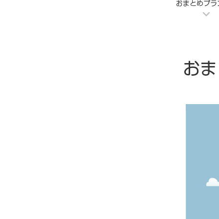
おまとめプラ
おま