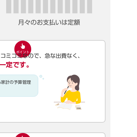
がコミコミなので、急な出費なく、
一定です。
ら家計の予算管理