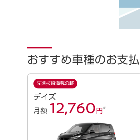
おすすめ車種のお支払
先進技術満載の軽
デイズ
12,760
※
月額
円