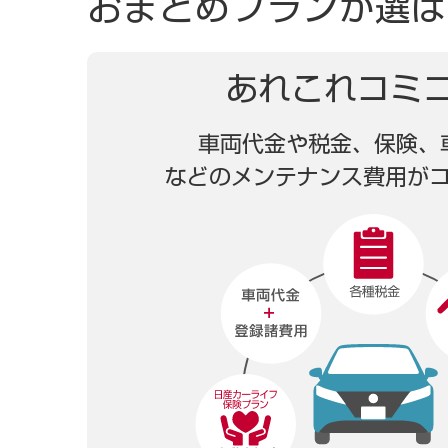
おまとめプランが
選ば
あれこれコミ
車両代金や税金、保険、
などのメンテナンス費用が