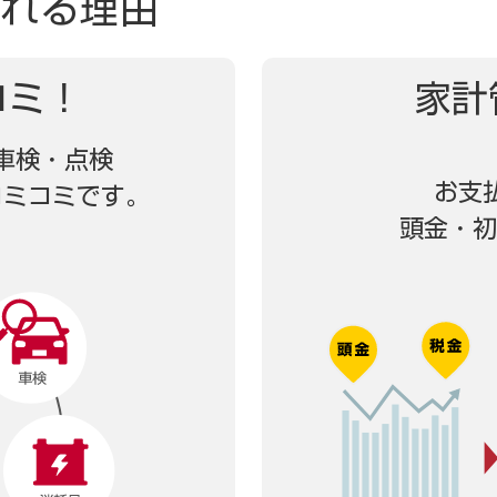
れる理由
コミ！
家計
車検・点検
お支
コミコミです。
頭金・初