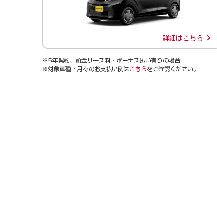
詳細はこちら
※5年契約、頭金リース料・ボーナス払い有りの場合
※対象車種・月々のお支払い例は
こちら
をご確認ください。