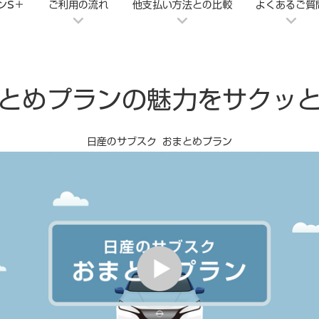
ンS＋
ご利用の流れ
他支払い方法との比較
よくあるご質
とめプランの魅力をサクッ
日産のサブスク おまとめプラン