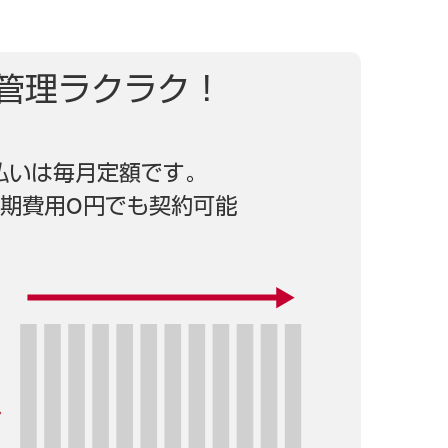
管理ラクラク！
払いは毎月定額です。
期費用0円でも契約可能