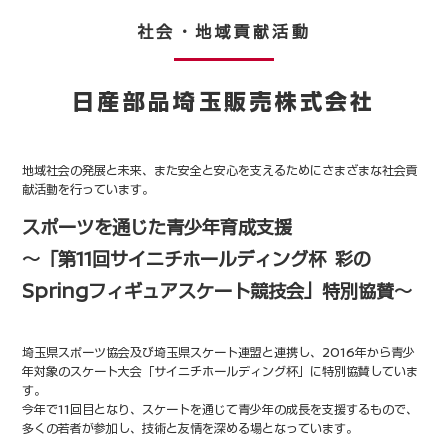
社会・地域貢献活動
日産部品埼玉販売株式会社
地域社会の発展と未来、また安全と安心を支えるためにさまざまな社会貢
献活動を行っています。
スポーツを通じた青少年育成支援
～「第11回サイニチホールディング杯 彩の
Springフィギュアスケート競技会」特別協賛～
埼玉県スポーツ協会及び埼玉県スケート連盟と連携し、2016年から青少
年対象の
スケート大会「サイニチホールディング杯」に特別協賛していま
す。
今年で11回目となり、スケートを通じて青少年の成長を支援するもので、
多くの若者が参加し、技術と友情を深める場となっています。