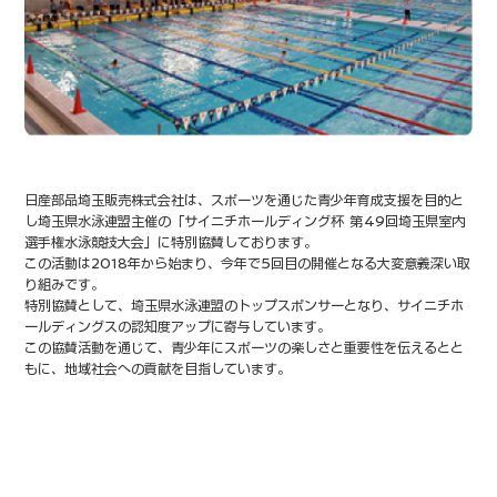
日産部品埼玉販売株式会社は、スポーツを通じた青少年育成支援を目的と
し
埼玉県水泳連盟主催の「サイニチホールディング杯 第49回埼玉県室内
選手権
水泳競技大会」に特別協賛しております。
この活動は2018年から始まり、今年で5回目の開催となる大変意義深い取
り組みです。
特別協賛として、埼玉県水泳連盟のトップスポンサーとなり、
サイニチホ
ールディングスの認知度アップに寄与しています。
この協賛活動を通じて、青少年にスポーツの楽しさと重要性を伝えるとと
もに、
地域社会への貢献を目指しています。