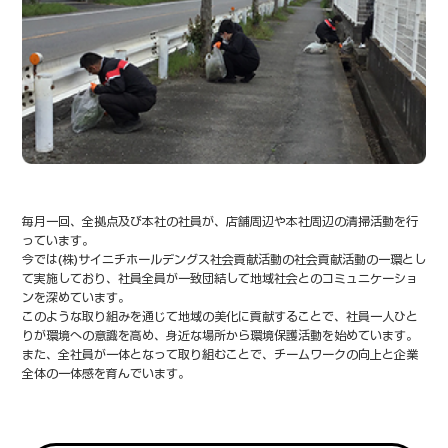
毎月一回、全拠点及び本社の社員が、店舗周辺や本社周辺の清掃活動を行
っています。
今では(株)サイニチホールデングス社会貢献活動の社会貢献活動の一環とし
て
実施しており、社員全員が一致団結して地域社会とのコミュニケーショ
ンを深めています。
このような取り組みを通じて地域の美化に貢献することで、社員一人ひと
りが環境への
意識を高め、身近な場所から環境保護活動を始めています。
また、全社員が一体となって取り組むことで、チームワークの向上と
企業
全体の一体感を育んでいます。