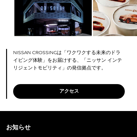
お飲み物をご提供するカフェをご用意していま
す。ここでしか味わえないクロッシング ソーダ
や、最先端技術を用いて、日産のオリジナルデザ
インで作ったMACCHI-ARTをお楽しみいただけま
す。
詳しくみる