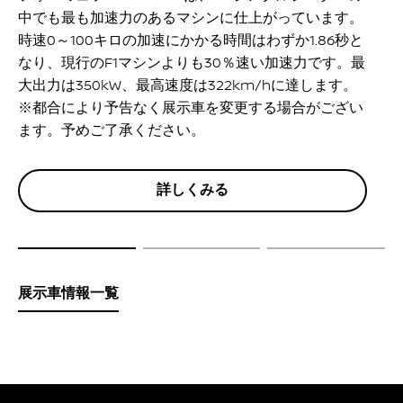
フォーミュラE GEN3 Evoは、FIAシングルシーターの
中でも最も加速力のあるマシンに仕上がっています。
時速0～100キロの加速にかかる時間はわずか1.86秒と
なり、現行のF1マシンよりも30％速い加速力です。最
大出力は350kW、最高速度は322km/hに達します。
※都合により予告なく展示車を変更する場合がござい
ます。予めご了承ください。
詳しくみる
展示車情報一覧