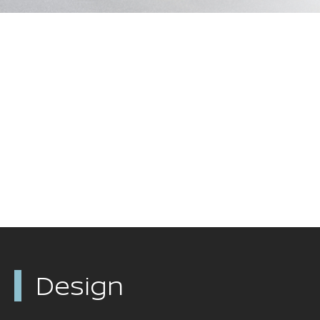
Design