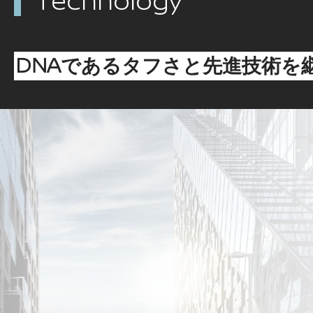
Technology
であるタフさと
先進技術を
DNA