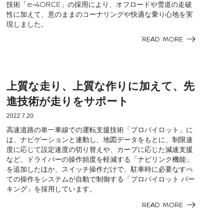
技術「
」の採用により、オフロードや雪道の走破
e-4ORCE
性に加えて、意のままのコーナリングや快適な乗り心地を実
現しました。
READ MORE
上質な走り、上質な作りに加えて、先
進技術が走りをサポート
2022.7.20
高速道路の単一車線での運転支援技術「プロパイロット」に
は、ナビゲーションと連動し、地図データをもとに、制限速
度に応じて設定速度の切り替えや、カーブに応じた減速支援
など、ドライバーの操作頻度を軽減する「ナビリンク機能」
を追加したほか、スイッチ操作だけで、駐車時に必要なすべ
ての操作をシステムが自動で制御する「プロパイロット パー
キング」を採用しています。
READ MORE