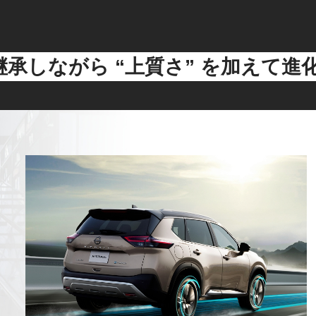
継承しながら
“上質さ” を加えて進