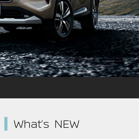
What’s NEW