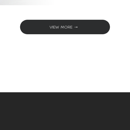
VIEW MORE →