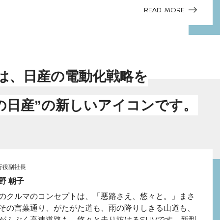
READ MORE
は、日産の電動化戦略を
の日産”の新しいアイコンです。
行役副社長
野 朝子
のクルマのコンセプトは、「悪路さえ、悠々と。」まさ
その言葉通り、がたがた道も、雨の降りしきる山道も、
がふぶく高速道路も、悠々と走り抜ける
SUV
です。新型