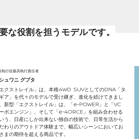
要な役割を担うモデルです。
表執行役最高執行責任者
シュワニ グプタ
エクストレイル」は、本格
4WD SUV
としての
DNA
「タ
ギア」を代々のモデルで受け継ぎ、進化を続けてきまし
。新型「エクストレイル」は、「
e-POWER
」と「
VC
ーボエンジン」、そして「
e-4ORCE
」を組み合わせる
いう、日産にしか出来ない独自の技術で、日常生活から
だわりのアウトドア体験まで、幅広いシーンにおいてお
さまの期待を超える商品です。