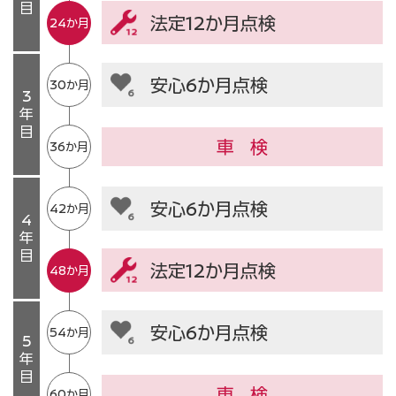
目
法定12か月点検
24か月
安心6か月点検
30か月
3
年
目
車
検
36か月
安心6か月点検
42か月
4
年
目
法定12か月点検
48か月
安心6か月点検
54か月
5
年
目
車
検
60か月