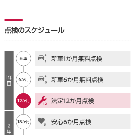
点検のスケジュール
新車1か月無料点検
新車
1年
新車6か月無料点検
6か月
目
法定12か月点検
12か月
安心6か月点検
18か月
2
年