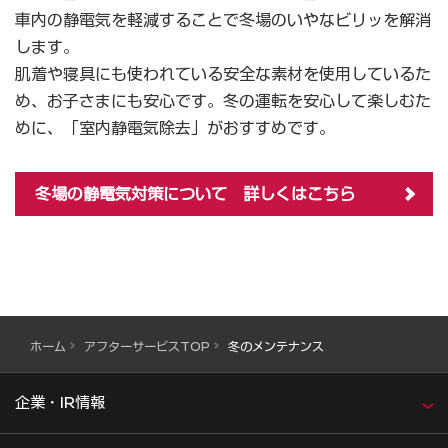
⾞内の静電気を軽減することで冬場のいやなビリッを解消
します。
肌着や寝具にも使われている安全な素材を使⽤しているた
め、お⼦さまにも安⼼です。冬の運転を安⼼して楽しむた
めに、「室内静電気除去」がおすすめです。
冬場の静電気対策について 詳しくはこちら
ホーム
アフターサービスTOP
冬のメンテナンス
企業・IR情報