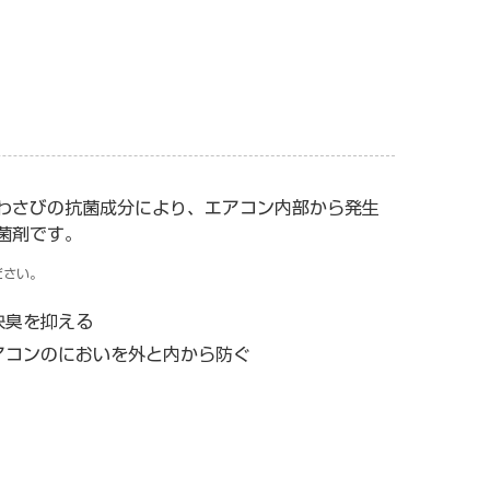
わさびの抗菌成分により、エアコン内部から発生
菌剤です。
ださい。
快臭を抑える
アコンのにおいを外と内から防ぐ