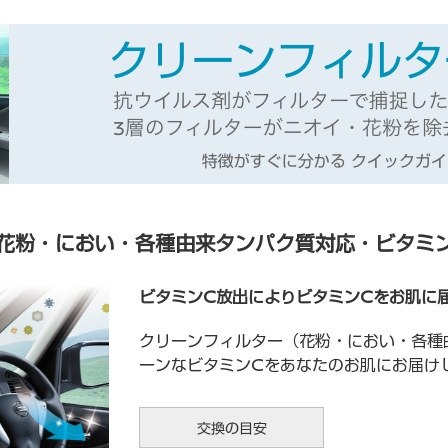
花粉・におい・各種由来タンパク質対応・ビタミ
ビタミンC放出によりビタミンCをお肌に
クリーンフィルター（花粉・におい・各種
ーンなビタミンCをあなたのお肌にお届け