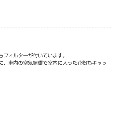
もフィルターが付いています。
に、車内の空気循環で室内に入った花粉もキャッ