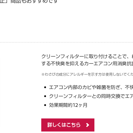
止」商品もおすすめです
クリーンフィルターに取り付けることで、
する不快臭を抑えるカーエアコン用消臭抗
※わさびの成分にアレルギーを示す方は使用しないでく
エアコン内部のカビや雑菌を防ぎ、不
クリーンフィルターとの同時交換でエ
効果期間約12ヶ月
詳しくはこちら