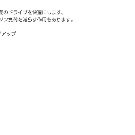
夏のドライブを快適にします。
ジン負荷を減らす作用もあります。
がアップ