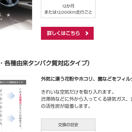
詳しくはこちら
・各種由来タンパク質対応タイプ）
外気に漂う花粉やホコリ、菌などをフィル
きれいな空気だけを取り入れます。
渋滞時などに外から入ってくる排気ガス、
の活性炭が吸着します。