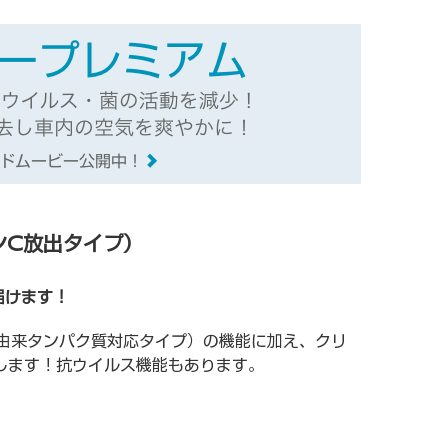
ンC放出タイプ）
届けます！
由来タンパク質対応タイプ）の機能に加え、クリ
します！抗ウイルス機能もあります。