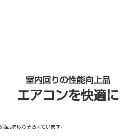
メンテプロパック
延長保証
コンピュータ
室内回りの性能向上品
エアコンを快適に
る商品を取りそろえています。