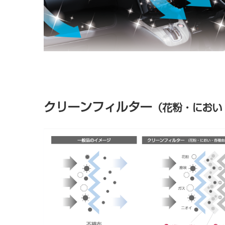
クリーンフィルター
（花粉・におい