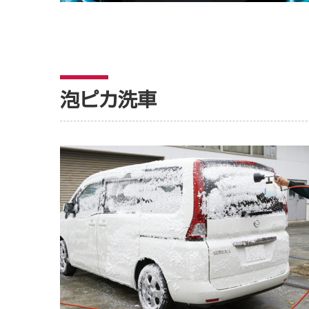
泡ピカ洗車