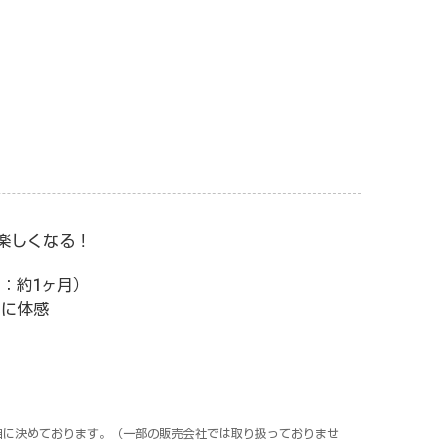
楽しくなる！
：約1ヶ月）
易に体感
自に決めております。（一部の販売会社では取り扱っておりませ