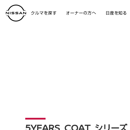
クルマを探す
オーナーの方へ
日産を知る
アフターサービス
5YEARS COAT シリーズ