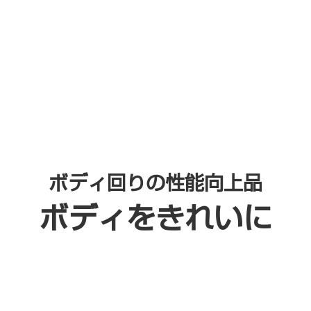
メンテプロパック
延長保証
コンピュータ
ボディ回りの性能向上品
ボディをきれいに