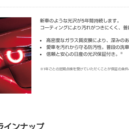
新車のような光沢が5年間持続します。
コーティングにより汚れがつきにくく、普
高密度なガラス質皮膜により、深みの
愛車を汚れから守る防汚性。普段の洗
※
信頼と安心の日産の光沢保証付き。
1年ごとの定期点検を受けていただくことが保証の条件
ラインナップ