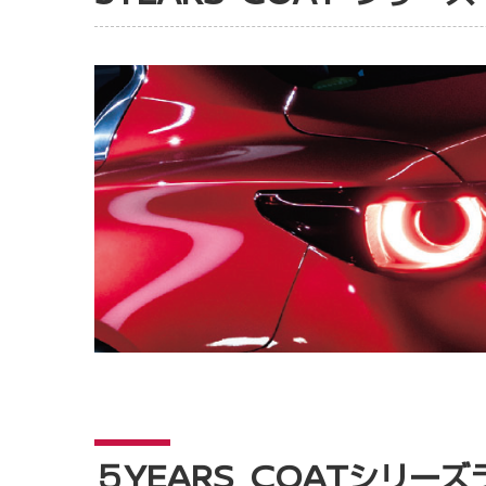
５YEARS COATシリーズ