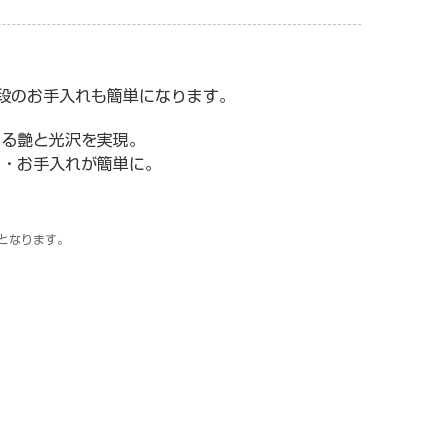
段のお手入れも簡単になります。
ある艶と光沢を実現。
車・お手入れが簡単に。
となります。