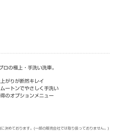
プロの極上・手洗い洗車。
仕上がりが断然キレイ
のムートンでやさしく手洗い
納得のオプションメニュー
に決めております。(一部の販売会社では取り扱っておりません。)