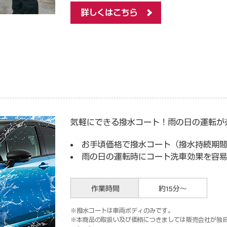
詳しくはこちら
気軽にできる撥水コート！雨の日の運転が
お手頃価格で撥水コート（撥水持続期間
雨の日の運転時にコート洗車効果を容
撥水コートは車両ボディのみです。
本商品の取扱い及び価格につきましては販売会社が独