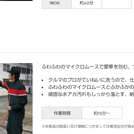
ふわふわのマイクロムースで愛車を包む、
クルマのプロがていねいに洗うので、
ふわふわのマイクロムースとふかふか
頑固な水アカ汚れもしっかり落とす、
本商品の取扱い及び価格につきましては販売会社が独自