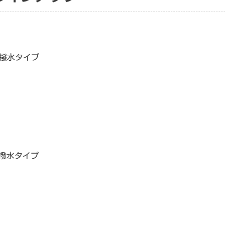
／撥水タイプ
／撥水タイプ