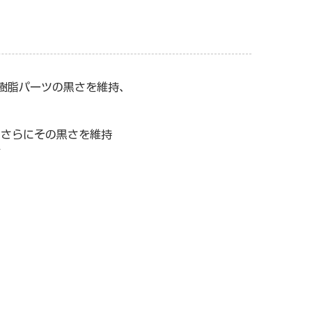
樹脂パーツの黒さを維持、
、さらにその黒さを維持
活