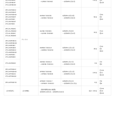
2RG-AJR88AT
120台
②4
～AJR88-7000462
～令和6年5月22日
2TG-AJR88AF
③120
2TG-AJR88AM
2RG-AKR88AC
2RG-AKR88AF
2RG-AKR88AM
①56
AKR88-7000255
令和5年10月23日
2RG-AKR88AT
56台
②2
～AKR88-7000310
～令和6年5月20日
2RG-AKR88C
③56
2TG-AKR88AF
2TG-AKR88C
2RG-ALR88AC
2RG-ALR88AM
ALR88-7000065
令和6年1月23日
①16
16台
2TG-ALR88AC
～ALR88-7000080
～令和6年5月14日
③16
2TG-ALR88AM
アトラス
2RG-AMR88AC
2RG-AMR88AM
2RG-AMR88C
①39
2RG-AMR88M
AMR88-7000214
令和5年11月11日
39台
②1
2TG-AMR88AC
～AMR88-7000253
～令和6年5月15日
③39
2TG-AMR88AM
2TG-AMR88C
2TG-AMR88M
ANR88-7000014
令和6年1月17日
①3
2TG-ANR88AC
3台
～ANR88-7000016
～令和6年3月23日
③3
2RG-APR88AC
①104
2RG-APR88AM
APR88-7000406
令和5年11月11日
104台
②11
2TG-APR88AC
～APR88-7000509
～令和6年5月14日
③104
2TG-APR88AM
APR88Y-7000017
令和6年3月21日
①6
2RG-APR88YM
6台
～APR88Y-7000022
～令和6年5月11日台
③6
①344
（製作期間全体の範囲）
（計30型式）
（計1車種）
合計 344台
②18
令和5年10月5日～令和6年5月22日
③344