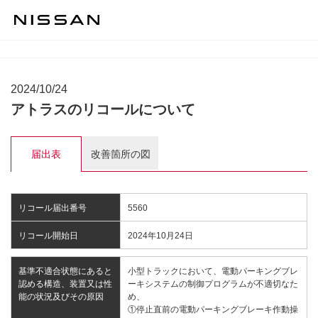
2024/10/24
アトラスのリコールについて
届出表
改善箇所の図
リコール届出番号
5560
リコール開始日
2024年10月24日
基準不適合状態にあると
小型トラックにおいて、電動パーキングブレ
認める構造、装置又は性
ーキシステムの制御プログラムが不適切なた
能の状況及びその原因
め、
①停止直前の電動パーキングブレーキ作動操