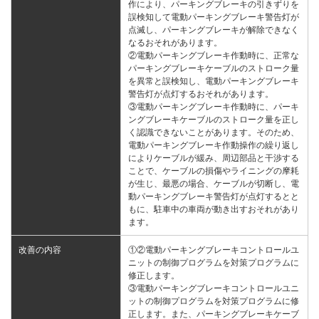
作により、パーキングブレーキの引きずりを
誤検知して電動パーキングブレーキ警告灯が
点滅し、パーキングブレーキが解除できなく
なるおそれがあります。
②電動パーキングブレーキ作動時に、正常な
パーキングブレーキケーブルのストローク量
を異常と誤検知し、電動パーキングブレーキ
警告灯が点灯するおそれがあります。
③電動パーキングブレーキ作動時に、パーキ
ングブレーキケーブルのストローク量を正し
く認識できないことがあります。そのため、
電動パーキングブレーキ作動操作の繰り返し
によりケーブルが緩み、周辺部品と干渉する
ことで、ケーブルの損傷やライニングの摩耗
が生じ、最悪の場合、ケーブルが切断し、電
動パーキングブレーキ警告灯が点灯するとと
もに、駐車中の車両が動き出すおそれがあり
ます。
改善の内容
①②電動パーキングブレーキコントロールユ
ニットの制御プログラムを対策プログラムに
修正します。
③電動パーキングブレーキコントロールユニ
ットの制御プログラムを対策プログラムに修
正します。また、パーキングブレーキケーブ