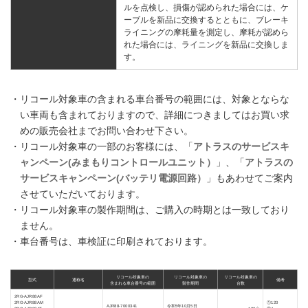
ルを点検し、損傷が認められた場合には、ケ
ーブルを新品に交換するとともに、ブレーキ
ライニングの摩耗量を測定し、摩耗が認めら
れた場合には、ライニングを新品に交換しま
す。
・リコール対象車の含まれる車台番号の範囲には、対象とならな
い車両も含まれておりますので、詳細につきましてはお買い求
めの販売会社までお問い合わせ下さい。
・リコール対象車の一部のお客様には、「
アトラスのサービスキ
ャンペーン(みまもりコントロールユニット）
」、「
アトラスの
サービスキャンペーン(バッテリ電源回路）
」もあわせてご案内
させていただいております。
・リコール対象車の製作期間は、ご購入の時期とは一致しており
ません。
・車台番号は、車検証に印刷されております。
リコール対象車の
リコール対象車の
リコール対象車の
型式
通称名
備考
含まれる車台番号の範囲
製作期間
台数
2RG-AJR88AF
2RG-AJR88AM
①120
AJR88-7000341
令和5年10月5日