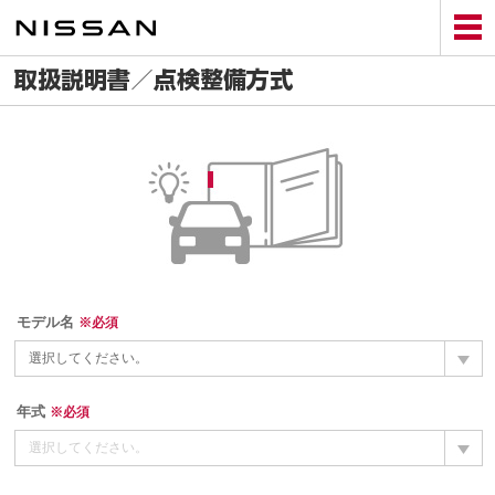
Skip
to
main
content
取扱説明書／点検整備方式
モデル名
※必須
選択してください。
年式
※必須
選択してください。