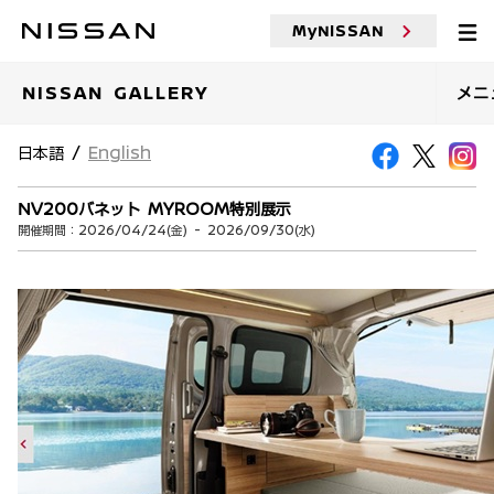
MyNISSAN
NISSAN GALLERY
メニ
日本語 /
English
NV200バネット MYROOM特別展示
開催期間：2026/04/24(金) - 2026/09/30(水)