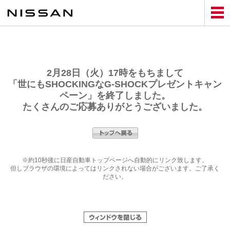
Skip
to
main
content
2月28日（火）17時をもちまして
「世にもSHOCKINGなG-SHOCKプレゼントキャン
ペーン」を終了しました。
たくさんのご応募ありがとうございました。
※約10秒後に日産自動車トップページへ自動的にリンク致します。
但しブラウザの環境によってはリンクされない場合がございます。ご了承く
ださい。