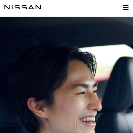
HELLO NISSANとは
体験コース
コース体験の流れ
よくあるご質問
体験できる店舗