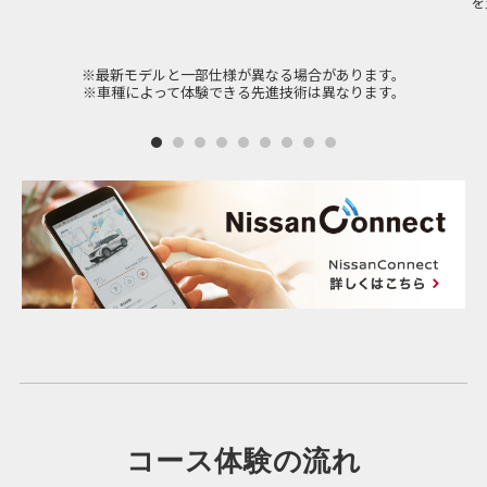
を
※最新モデルと一部仕様が異なる場合があります。
※車種によって体験できる先進技術は異なります。
コース体験の流れ