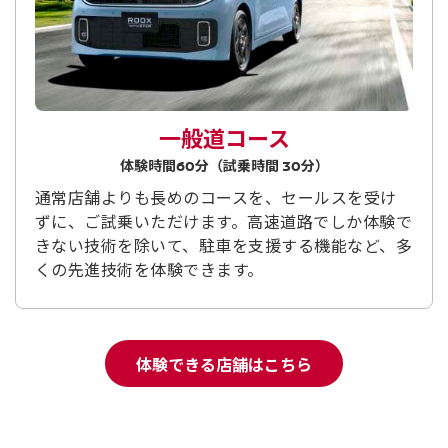
一般道コース
体験時間
分（試乗時間
分）
60
30
通常店舗よりも長めのコースを、セールスを受け
ずに、ご試乗いただけます。高速道路でしか体験で
きない技術を除いて、駐車を支援する機能など、多
くの先進技術を体験できます。
体験できる店舗はこちら