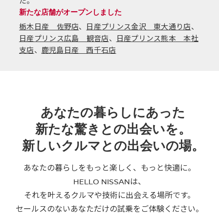
た。
新たな店舗がオープンしました
栃木日産 佐野店
、
日産プリンス金沢 東大通り店
、
日産プリンス広島 観音店
、
日産プリンス熊本 本社
支店
、
鹿児島日産 西千石店
あなたの暮らしにあった
新たな驚きとの出会いを。
新しいクルマとの出会いの場。
あなたの暮らしをもっと楽しく、もっと快適に。​
HELLO NISSANは、​
それを叶えるクルマや技術に出会える場所です。​
セールスのないあなただけの試乗をご体験ください。