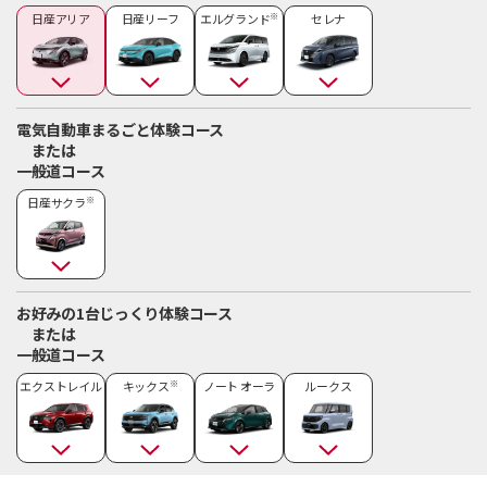
※
日産アリア
日産リーフ
エルグランド
セレナ
電気自動車まるごと体験コース
または
一般道コース
※
日産サクラ
お好みの1台じっくり体験コース
または
一般道コース
※
エクストレイル
キックス
ノート オーラ
ルークス