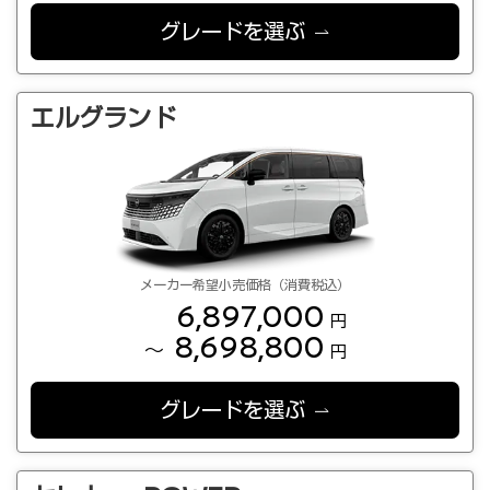
グレードを選ぶ
エルグランド
メーカー希望小売価格（消費税込）
6,897,000
円
8,698,800
～
円
グレードを選ぶ