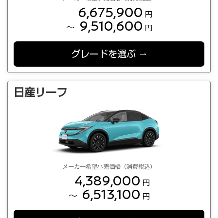
6,675,900
円
9,510,600
～
円
グレードを選ぶ
日産リーフ
メーカー希望小売価格（消費税込）
4,389,000
円
6,513,100
～
円