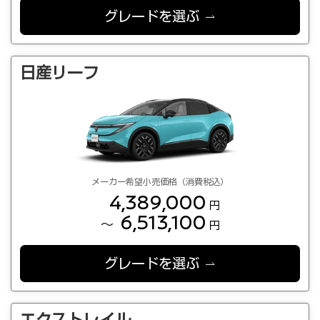
グレードを選ぶ
日産リーフ
メーカー希望小売価格（消費税込）
4,389,000
円
6,513,100
～
円
グレードを選ぶ