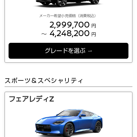
メーカー希望小売価格（消費税込）
2,999,700
円
4,248,200
～
円
グレードを選ぶ
スポーツ＆スペシャリティ
フェアレディZ