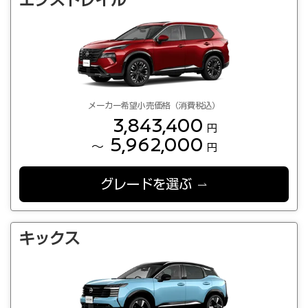
エクストレイル
メーカー希望小売価格（消費税込）
3,843,400
円
5,962,000
～
円
グレードを選ぶ
キックス