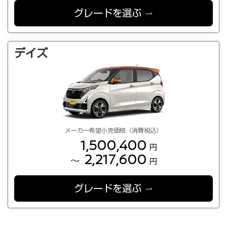
グレードを選ぶ
デイズ
メーカー希望小売価格（消費税込）
1,500,400
円
2,217,600
～
円
グレードを選ぶ