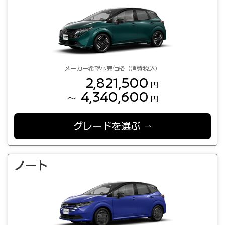
メーカー希望小売価格（消費税込）
2,821,500
円
4,340,600
～
円
グレードを選ぶ
ノート