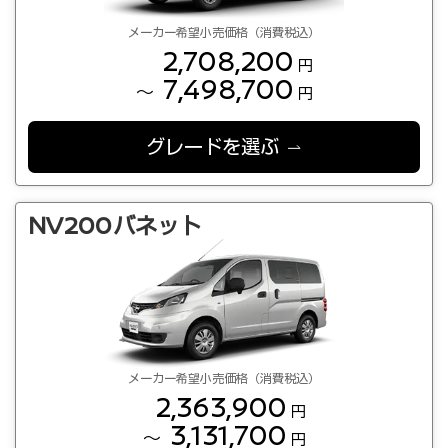
メーカー希望小売価格（消費税込）
2,708,200
円
7,498,700
～
円
グレードを選ぶ
NV200バネット
メーカー希望小売価格（消費税込）
2,363,900
円
3,131,700
～
円