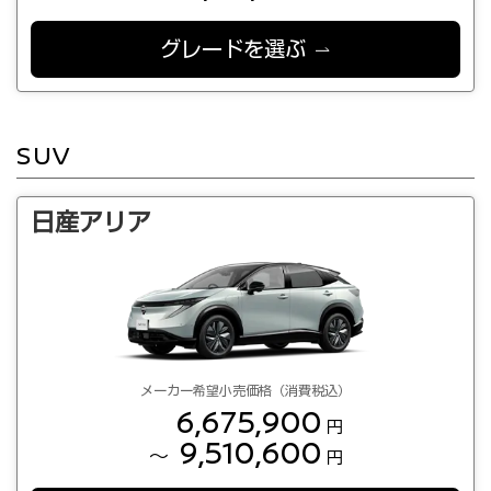
グレードを選ぶ
SUV
日産アリア
メーカー希望小売価格（消費税込）
6,675,900
円
9,510,600
～
円