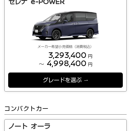
セレナ e-POWER
メーカー希望小売価格（消費税込）
3,293,400
円
4,998,400
～
円
グレードを選ぶ
コンパクトカー
ノート オーラ