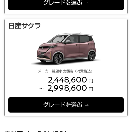
グレードを選ぶ
日産サクラ
メーカー希望小売価格（消費税込）
2,448,600
円
2,998,600
～
円
グレードを選ぶ