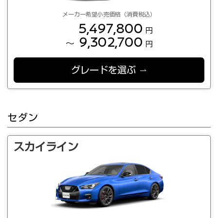
メーカー希望小売価格（消費税込）
5,497,800
円
9,302,700
～
円
グレードを選ぶ
セダン
スカイライン