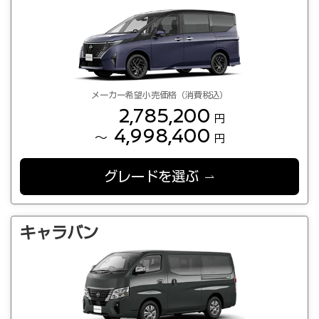
メーカー希望小売価格（消費税込）
2,785,200
円
4,998,400
～
円
グレードを選ぶ
キャラバン