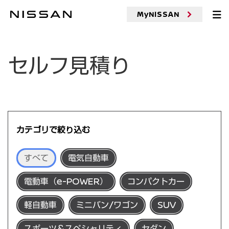
MyNISSAN
セルフ見積り
カテゴリで絞り込む
すべて
電気自動車
電動車（e-POWER）
コンパクトカー
軽自動車
ミニバン/ワゴン
SUV
スポーツ＆スペシャリティ
セダン