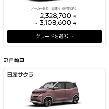
メーカー希望小売価格（消費税込）
2,328,700
円
3,108,600
～
円
グレードを選ぶ
軽自動車
日産サクラ