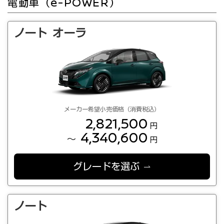
電動車（e-POWER）
ノート オーラ
メーカー希望小売価格（消費税込）
2,821,500
円
4,340,600
～
円
グレードを選ぶ
ノート