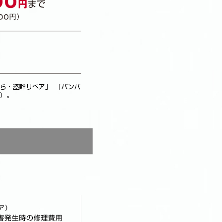
ら・盗難リペア」 「バンパ
）。