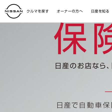
クルマを探す
オーナーの方へ
日産を知る