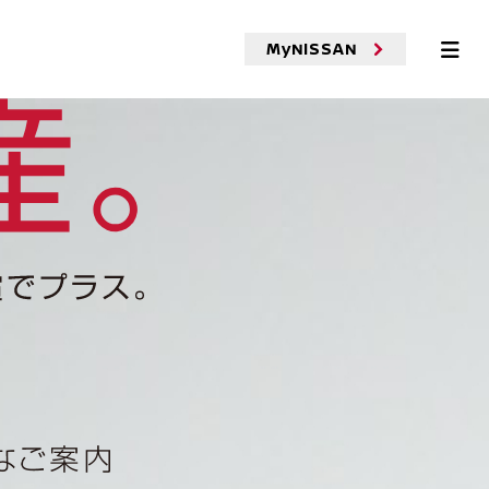
MyNISSAN