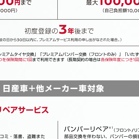
プレミアムタイヤ交換」「プレミアムバンパー交換（フロントのみ）」「いたず
つを保険期間に1回
まで利用できます（長期契約の場合は
各保険年度につき1回