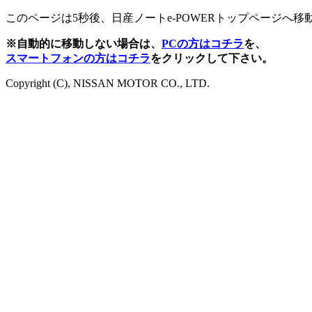
このページは5秒後、日産ノートe-POWERトップページへ移
※自動的に移動しない場合は、
PCの方はコチラ
を、
スマートフォンの方はコチラ
をクリックして下さい。
Copyright (C), NISSAN MOTOR CO., LTD.