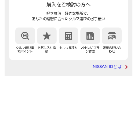
購入をご検討の方へ
好きな時・好きな場所で、
あなたの理想に合ったクルマ選びのお手伝い
クルマ選び重
お気に入り登
セルフ見積り
お支払いプラ
販売店問い合
視ポイント
録
ン作成
わせ
NISSAN IDとは