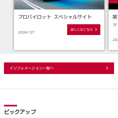
プロパイロット スペシャルサイト
第
ッ
詳しくはこちら
2026.7.27
202
インフォメーション一覧へ
ピックアップ