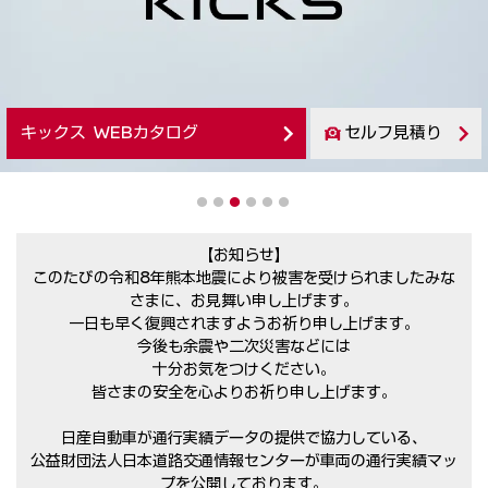
キックス WEBカタログ
セルフ見積り
1
2
3
4
5
6
【お知らせ】
このたびの令和8年熊本地震により被害を受けられましたみな
さまに、お見舞い申し上げます。
一日も早く復興されますようお祈り申し上げます。
今後も余震や二次災害などには
十分お気をつけください。
皆さまの安全を心よりお祈り申し上げます。
日産自動車が通行実績データの提供で協力している、
公益財団法人日本道路交通情報センターが車両の通行実績マッ
プを公開しております。