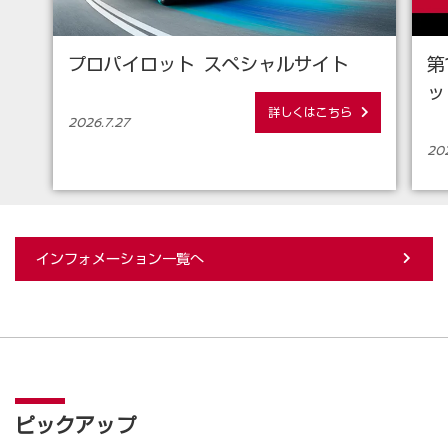
プロパイロット スペシャルサイト
第
ッ
詳しくはこちら
2026.7.27
202
インフォメーション一覧へ
ピックアップ