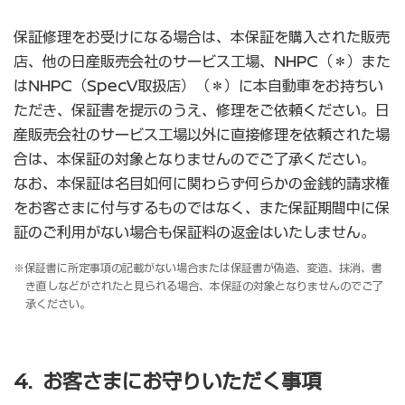
保証修理をお受けになる場合は、本保証を購入された販売
店、他の日産販売会社のサービス工場、NHPC（＊）また
はNHPC（SpecV取扱店）（＊）に本自動車をお持ちい
ただき、保証書を提示のうえ、修理をご依頼ください。日
産販売会社のサービス工場以外に直接修理を依頼された場
合は、本保証の対象となりませんのでご了承ください。
なお、本保証は名目如何に関わらず何らかの金銭的請求権
をお客さまに付与するものではなく、また保証期間中に保
証のご利用がない場合も保証料の返金はいたしません。
※保証書に所定事項の記載がない場合または保証書が偽造、変造、抹消、書
き直しなどがされたと見られる場合、本保証の対象となりませんのでご了
承ください。
4. お客さまにお守りいただく事項