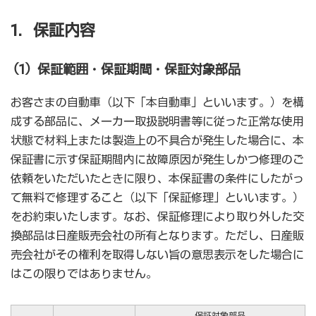
1．保証内容
（1）保証範囲・保証期間・保証対象部品
お客さまの自動車（以下「本自動車」といいます。）を構
成する部品に、メーカー取扱説明書等に従った正常な使用
状態で材料上または製造上の不具合が発生した場合に、本
保証書に示す保証期間内に故障原因が発生しかつ修理のご
依頼をいただいたときに限り、本保証書の条件にしたがっ
て無料で修理すること（以下「保証修理」といいます。）
をお約束いたします。なお、保証修理により取り外した交
換部品は日産販売会社の所有となります。ただし、日産販
売会社がその権利を取得しない旨の意思表示をした場合に
はこの限りではありません。
保証対象部品