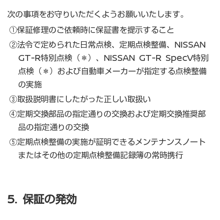
次の事項をお守りいただくようお願いいたします。
①保証修理のご依頼時に保証書を提示すること
②法令で定められた日常点検、定期点検整備、NISSAN
GT-R特別点検（＊）、NISSAN GT-R SpecV特別
点検（＊）および自動車メーカーが指定する点検整備
の実施
③取扱説明書にしたがった正しい取扱い
④定期交換部品の指定通りの交換および定期交換推奨部
品の指定通りの交換
⑤定期点検整備の実施が証明できるメンテナンスノート
またはその他の定期点検整備記録簿の常時携行
5. 保証の発効