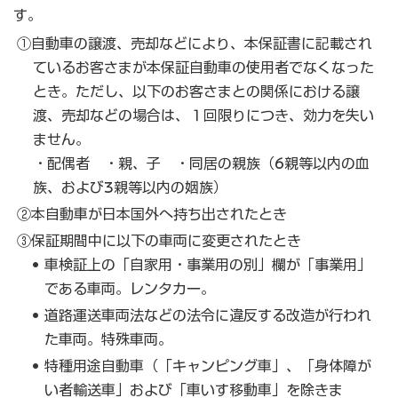
す。
①自動車の譲渡、売却などにより、本保証書に記載され
ているお客さまが本保証自動車の使用者でなくなった
とき。ただし、以下のお客さまとの関係における譲
渡、売却などの場合は、１回限りにつき、効力を失い
ません。
・配偶者 ・親、子 ・同居の親族（6親等以内の血
族、および3親等以内の姻族）
②本自動車が日本国外へ持ち出されたとき
③保証期間中に以下の車両に変更されたとき
車検証上の「自家用・事業用の別」欄が「事業用」
である車両。レンタカー。
道路運送車両法などの法令に違反する改造が行われ
た車両。特殊車両。
特種用途自動車（「キャンピング車」、「身体障が
い者輸送車」および「車いす移動車」を除きま