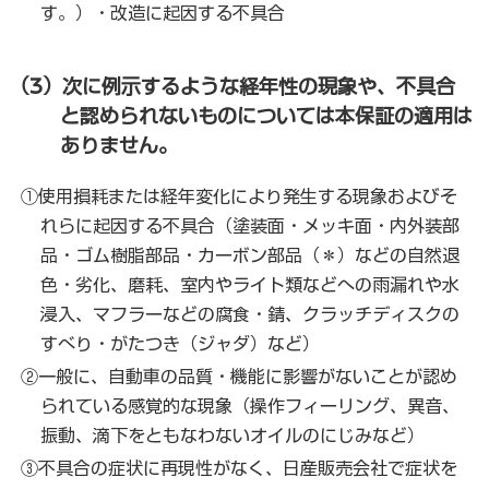
す。）・改造に起因する不具合
（3）次に例示するような経年性の現象や、不具合
と認められないものについては本保証の適用は
ありません。
①使用損耗または経年変化により発生する現象およびそ
れらに起因する不具合（塗装面・メッキ面・内外装部
品・ゴム樹脂部品・カーボン部品（＊）などの自然退
色・劣化、磨耗、室内やライト類などへの雨漏れや水
浸入、マフラーなどの腐食・錆、クラッチディスクの
すべり・がたつき（ジャダ）など）
②一般に、自動車の品質・機能に影響がないことが認め
られている感覚的な現象（操作フィーリング、異音、
振動、滴下をともなわないオイルのにじみなど）
③不具合の症状に再現性がなく、日産販売会社で症状を