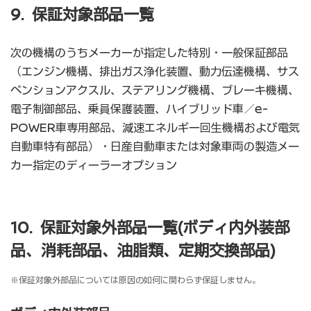
9. 保証対象部品一覧
次の機構のうちメーカーが指定した特別・一般保証部品
（エンジン機構、排出ガス浄化装置、動力伝達機構、サス
ペンションアクスル、ステアリング機構、ブレーキ機構、
電子制御部品、乗員保護装置、ハイブリッド車／e-
POWER車専用部品、減速エネルギー回生機構および電気
自動車特有部品）・日産自動車または対象車両の製造メー
カー指定のディーラーオプション
10. 保証対象外部品一覧(ボディ内外装部
品、消耗部品、油脂類、定期交換部品)
※保証対象外部品については原因の如何に関わらず保証しません。