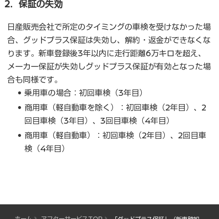
2．保証の失効
日産販売会社で所定のタイミングの車検を受けなかった場
合、グッドプラス保証は失効し、解約・返金ができなくな
ります。新車登録後3年以内に走行距離6万キロを超え、
メーカー保証が失効しグッドプラス保証が有効となった場
合も同様です。
乗用車の場合：初回車検（3年目）
商用車（軽自動車を除く）：初回車検（2年目）、2
回目車検（3年目）、3回目車検（4年目）
商用車（軽自動車）：初回車検（2年目）、2回目車
検（4年目）
ホーム
アフターサービスTOP
「グッドプラス保証」（新車時加