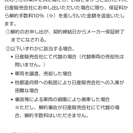
日産販売会社にお申し出いただいた場合に限り、保証料か
ら解約手数料10％（※）を差し引いた金額を返金いたし
ます。
①解約のお申し出が、契約締結日からメーカー保証終了
までになされる。
②以下いずれかに該当する場合。
日産販売会社にて代替の場合（代替車両の売却先は
問いません。）
車両を譲渡、売却した場合
他都道府県への転居により日産販売会社への入庫が
困難な場合
事故等による車両の損傷により廃車した場合
※ただし、解約事由が日産販売会社にて代替の場
合、解約手数料はいただきません。