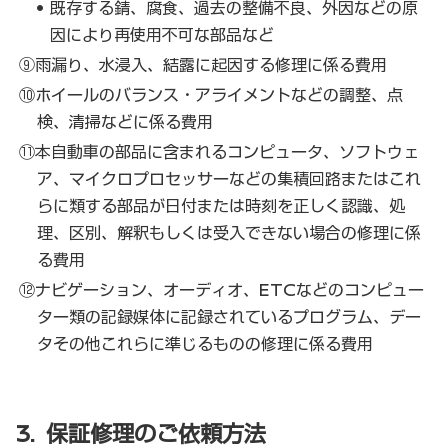
既存する錆、腐食、過去の整備不良、外因などの原
因により再使用不可な部品など
⑨雨漏り、水浸入、結露に起因する修理に係る費用
⑩ホイールのバランス・アライメントなどの調整、点
検、清掃などに係る費用
⑪本自動車の部品に含まれるコンピュータ、ソフトウェ
ア、マイクロプロセッサーなどの集積回路またはこれ
らに類する部品が日付または時刻を正しく認識、処
理、区別、解釈もしくは受入できない場合の修理に係
る費用
⑫ナビゲーション、オーディオ、ETCなどのコンピュー
ター類の記録媒体に記録されているプログラム、デー
タその他これらに準じるものの修理に係る費用
3. 保証修理のご依頼方法