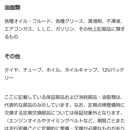
油脂類
各種オイル・フルード、各種グリース、潤滑剤、不凍液、
エアコンガス、ＬＬＣ、ガソリン、その他上記部品に類す
るもの
その他
タイヤ、チューブ、ホイル、ホイルキャップ、12Vバッテ
リー
ここに記載している保証部品および消耗部品・油脂類は、
代表的な部品のみ示しています。なお、定期点検整備時に
交換する定期交換部品については保証対象外となります。
（エンジンオイルやタイミングベルトなど、期間ごとまた
は走行距離ごとに定期的に整備・交換が必要なものがあり