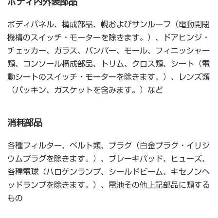
ボディ内外装部品
ボディパネル、構成部品、幌およびサンルーフ（電動開閉
機構のスイッチ・モーターを除きます。）、ドアヒンジ・
チェッカー、ガラス、バンパー、モール、フィニッシャー
類、コンソール構成部品、トリム、クロス類、シート（電
動シートのスイッチ・モーターを除きます。）、レンズ類
（パッキン、ガスケットを含みます。）など
消耗部品
各種フィルター、ベルト類、プラグ（白金プラグ・イリジ
ウムプラグを除きます。）、ブレーキパッド、ヒューズ、
各種電球（ハロゲンランプ、シールドビーム、キセノンヘ
ッドランプを除きます。）、電池その他上記部品に類する
もの