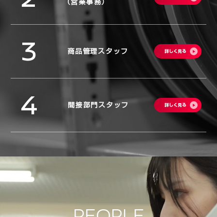
（営業事務）
3
商品管理スタッフ
詳しく見る
4
間接部門スタッフ
詳しく見る
PEOPLE