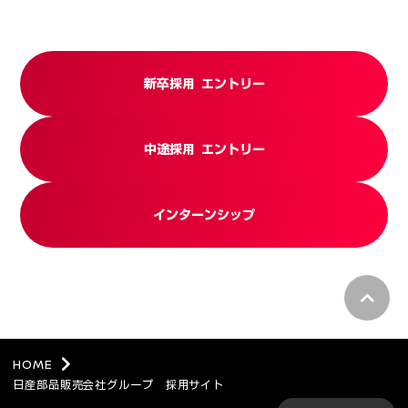
新卒採用 エントリー
中途採用 エントリー
インターンシップ
pagetop
HOME
日産部品販売会社グループ 採用サイト