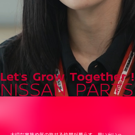
Letʼs Grow Together !
NISSAN PARTS
大切な家族や気の許せる仲間が暮らす、思い出いっ