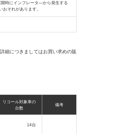
展開時にインフレータ―から発生する
いおそれがあります。
詳細につきましてはお買い求めの販
リコール対象車の
備考
台数
14台