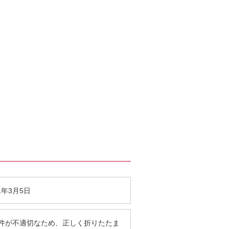
1年3月5日
件が不適切なため、正しく折りたたま