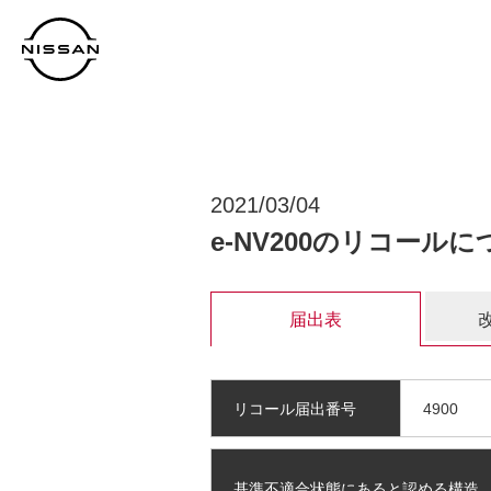
2021/03/04
e-NV200のリコール
届出表
リコール届出番号
4900
基準不適合状態にあると認める構造