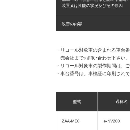
装置又は性能の状況及びその原因
改善の内容
・リコール対象車の含まれる車台番
売会社までお問い合わせ下さい。
・リコール対象車の製作期間は、ご
・車台番号は、車検証に印刷されて
型式
通称名
ZAA-ME0
e-NV200