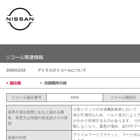
2020/12/10
アトラスのリコールについて
リコール届出番号
4860
リコール開始日
小型トラックの冷凍機架装車において
基準不適合状態にあると認める構
状が不適切なため、ベルト張力により
造、装置又は性能の状況及びその原
がかかり折損するものがあります。 そ
因
動しなくなり、最悪の場合、走行中プ
アイドルプーリブラケット、プーリボ
改善の内容