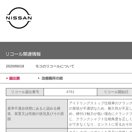
2020/06/18
モコのリコールについて
リコール届出番号
4761
リコール開始日
アイドリングストップ仕様車のクラン
基準不適合状態にあると認める構
の形状が不適切なため、耐久性が不足し
造、装置又は性能の状況及びその原
め、締付け軸力が低い場合にクランク
因
じ、クランクシャフト位相角度を正し
ができなくなり、エンストに至るおそ