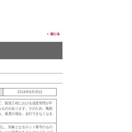
2019年8月30日
て、製造工程における温度管理が不
るものがあります。そのため、亀裂
れ、最悪の場合、走行できなくなる
認し、対象となるロット番号のもの