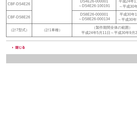
DS4E26-000001
平成24年1
CBF-DS4E26
～DS4E26-100191
～平成30
DS8E26-000001
平成30年1
CBF-DS8E26
～DS8E26-000134
～平成30年
（製作期間全体の範囲）
（計7型式）
（計1車種）
平成24年5月11日～平成30年9月