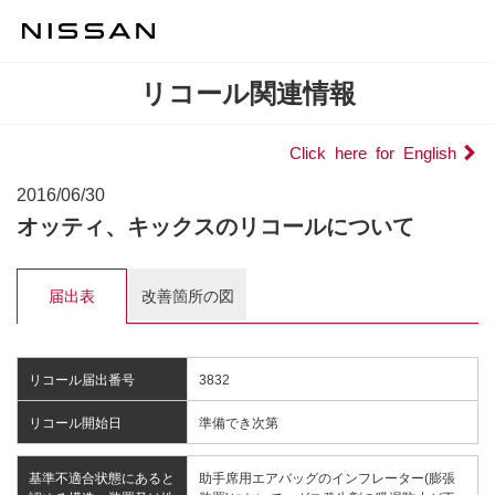
リコール関連情報
Click here for English
2016/06/30
オッティ、キックスのリコールについて
届出表
改善箇所の図
リコール届出番号
3832
リコール開始日
準備でき次第
基準不適合状態にあると
助手席用エアバッグのインフレーター(膨張