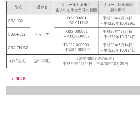
リコール対象車の
リコール対象車の
型式
通称名
含まれる車台番号の範囲
製作期間
J32-000001
平成20年4月24日
CBA-J32
～J32-011742
～平成20年10月29日
PJ32-000001
平成20年4月24日
ティアナ
CBA-PJ32
～PJ32-000567
～平成20年10月24日
TNJ32-000003
平成20年5月14日
CBA-TNJ32
～TNJ32-000891
～平成20年10月24日
（製作期間全体の範囲）
（計3型式）
（計1車種）
平成20年4月24日～平成20年10月29日