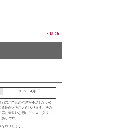
2019年9月6日
付部のパネルの強度が不足している
に亀裂が入ることがあります。その
手席に乗り込む際にアシストグリッ
があります。
板を追加します。