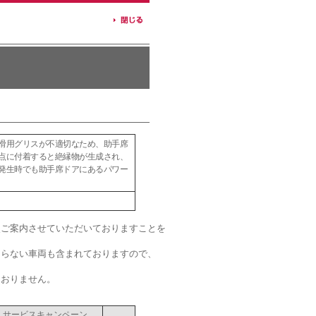
滑用グリスが不適切なため、助手席
点に付着すると絶縁物が生成され、
発生時でも助手席ドアにあるパワー
次ご案内させていただいておりますことを
ならない車両も含まれておりますので、
ておりません。
サービスキャンペーン