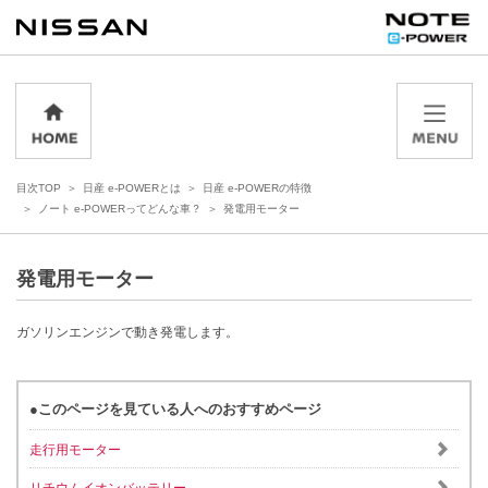
目次TOP
日産 e-POWERとは
日産 e-POWERの特徴
ノート e-POWERってどんな車？
発電用モーター
発電用モーター
ガソリンエンジンで動き発電します。
●このページを見ている人へのおすすめページ
走行用モーター