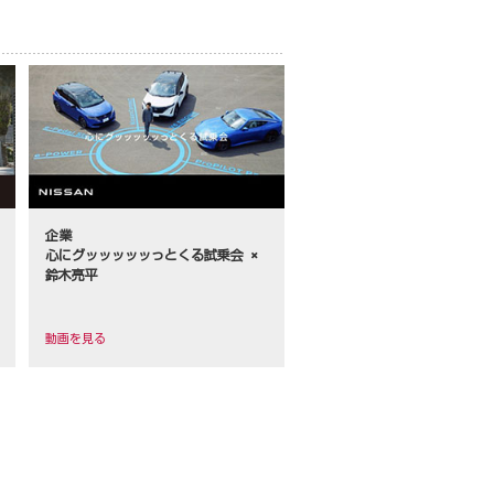
企業
心にグッッッッッっとくる試乗会 ×
鈴木亮平
動画を見る