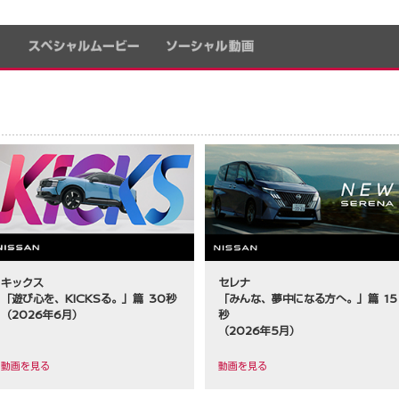
キックス
セレナ
「遊び心を、KICKSる。」篇 30秒
「みんな、夢中になる方へ。」篇 15
（2026年6月）
秒
（2026年5月）
動画を見る
動画を見る