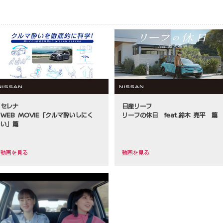
セレナ
日産リーフ
WEB MOVIE「クルマ酔いしにく
リーフの休日 feat.鈴木 亮平 篇
い」篇
動画を見る
動画を見る