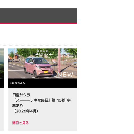
日産サクラ
「スーーーテキな毎日」篇 15秒 字
幕あり
（2026年4月）
動画を見る