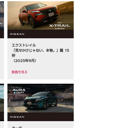
エクストレイル
「見せかけじゃない、本物。」篇 15
秒
（2025年9月）
動画を見る
オーラ