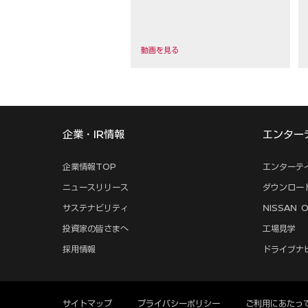
動画を見る
企業・IR情報
エンター
企業情報TOP
エンターテ
ニュースリリース
ダウンロー
サステナビリティ
NISSAN O
投資家の皆さまへ
工場見学
採用情報
ドライブナ
サイトマップ
プライバシーポリシー
ご利用にあたっ