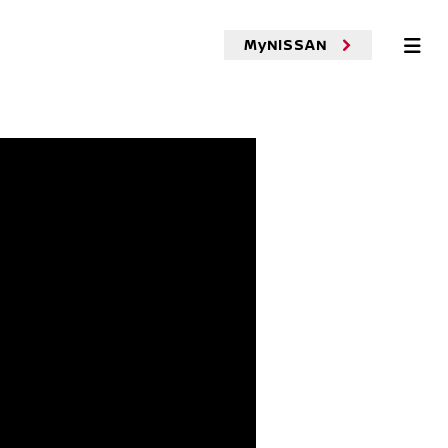
MyNISSAN