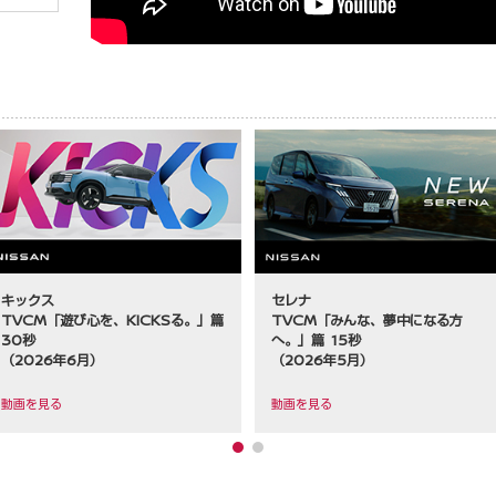
キックス
セレナ
TVCM「遊び心を、KICKSる。」篇
TVCM「みんな、夢中になる方
30秒
へ。」篇 15秒
（2026年6月）
（2026年5月）
動画を見る
動画を見る