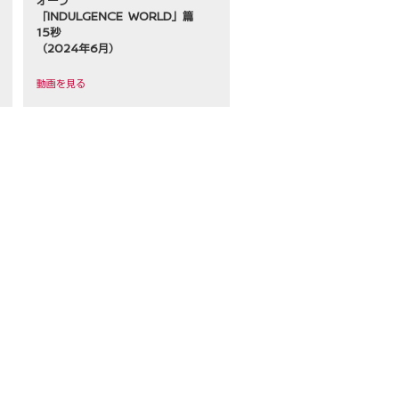
「INDULGENCE WORLD」篇
15秒
（2024年6月）
動画を見る