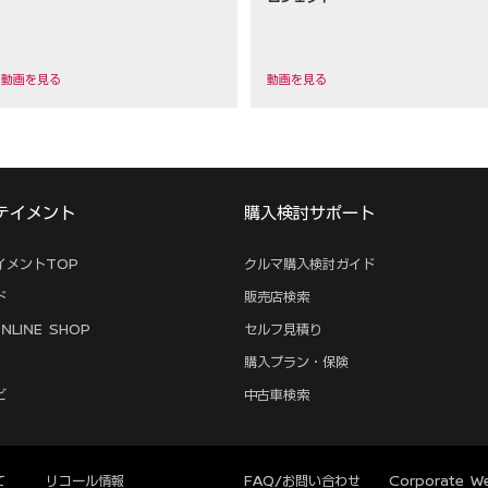
動画を見る
動画を見る
テイメント
購入検討サポート
イメントTOP
クルマ購入検討ガイド
ド
販売店検索
NLINE SHOP
セルフ見積り
購入プラン・保険
ビ
中古車検索
て
リコール情報
FAQ/お問い合わせ
Corporate We