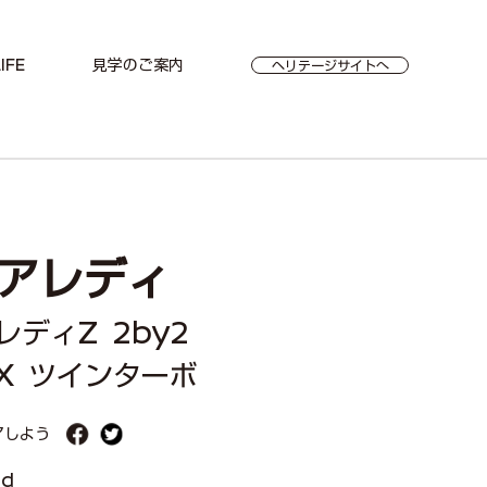
IFE
見学のご案内
ヘリテージサイトへ
アレディ
レディZ 2by2
ZX ツインターボ
アしよう
ad