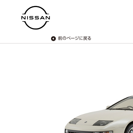
前のページに
戻る