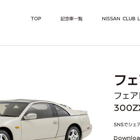
TOP
記念車一覧
NISSAN CLUB L
フェ
フェア
300
SNSでシェ
Downlo