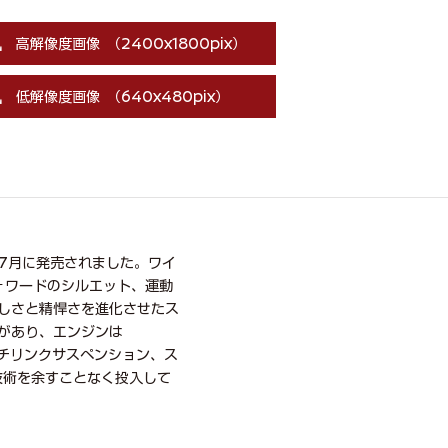
高解像度画像 （2400x1800pix）
低解像度画像 （640x480pix）
)7月に発売されました。ワイ
ォワードのシルエット、運動
しさと精悍さを進化させたス
ンがあり、エンジンは
ルチリンクサスペンション、ス
技術を余すことなく投入して