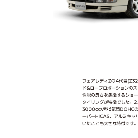
フェアレディZの4代目(Z3
ド&ロープロポーションのス
性能の良さを象徴するショ
タイリングが特徴でした。2
3000ccV型6気筒DO
ーパーHICAS、アルミキ
いたことも大きな特徴です。こ