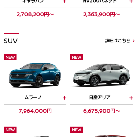
キャラバン
NV200バネット
2,708,200円～
2,363,900円～
SUV
詳細はこちら
NEW
NEW
ムラーノ
日産アリア
7,964,000円
6,675,900円～
NEW
NEW