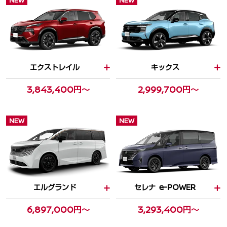
NEW
NEW
エクストレイル
キックス
3,843,400円～
2,999,700円～
NEW
NEW
エルグランド
セレナ e-POWER
6,897,000円～
3,293,400円～