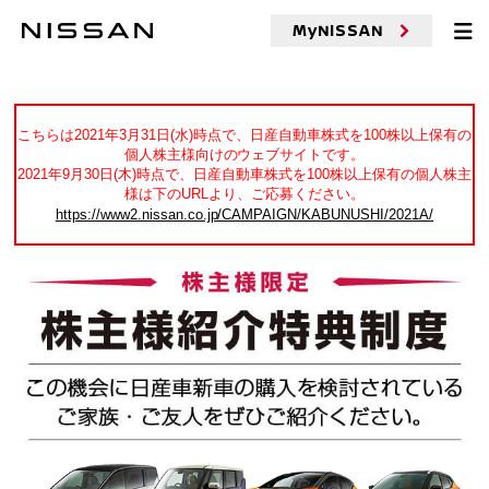
MyNISSAN
こちらは2021年3月31日(水)時点で、日産自動車株式を100株以上保有の
個人株主様向けのウェブサイトです。
2021年9月30日(木)時点で、日産自動車株式を100株以上保有の個人株主
様は下のURLより、ご応募ください。
https://www2.nissan.co.jp/CAMPAIGN/KABUNUSHI/2021A/