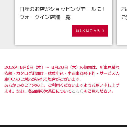
日産のお店がショッピングモールに！
お
ウォークイン店舗一覧
ご
詳しくはこちら
2026年8月6日（木）～ 8月20日（木）の期間は、新車見積り
依頼・カタログお届け・試乗申込・中古車商談予約・サービス入
庫申込のご対応が遅れる場合がございます。
あらかじめご了承の上、ご利用くださいますようお願い申し上げ
ます。なお、各店舗の営業日について
こちら
をご覧ください。