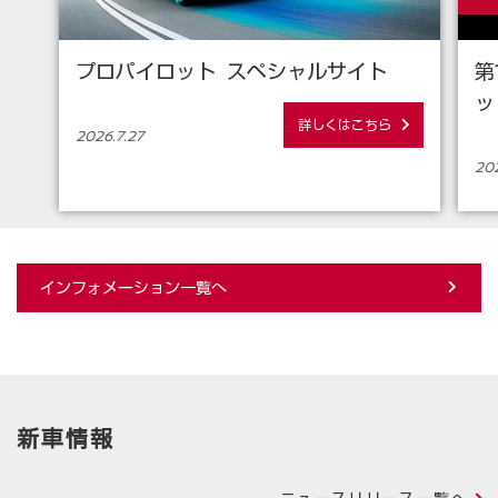
プロパイロット スペシャルサイト
第
ッ
詳しくはこちら
2026.7.27
202
インフォメーション一覧へ
新車情報